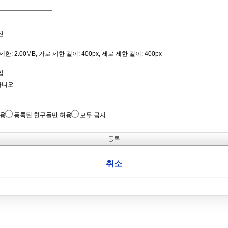
진
한: 2.00MB, 가로 제한 길이: 400px, 세로 제한 길이: 400px
입
아니오
허용
등록된 친구들만 허용
모두 금지
취소