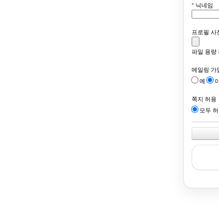
*
닉네임
프로필 사
파일 용량 제
메일링 가
예
쪽지 허용
모두 