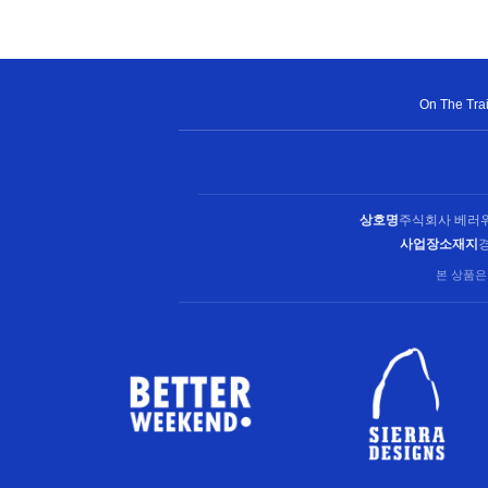
On The Trail
상호명
주식회사 베러
사업장소재지
경
본 상품은