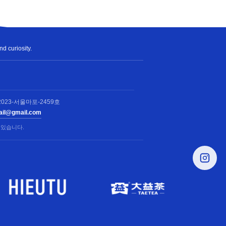
nd curiosity.
023-서울마포-2459호
rail@gmail.com
 있습니다.