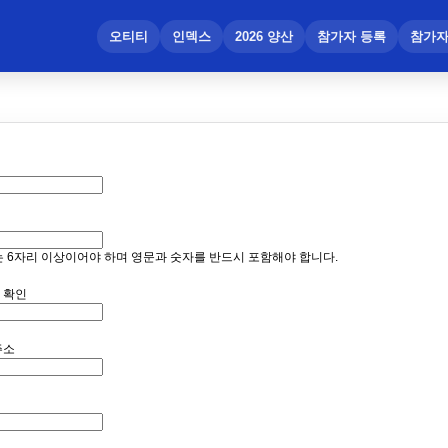
메뉴 건너뛰기
오티티
인덱스
2026 양산
참가자 등록
참가자
 6자리 이상이어야 하며 영문과 숫자를 반드시 포함해야 합니다.
 확인
주소