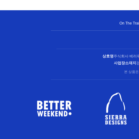
On The Trail
상호명
주식회사 베러
사업장소재지
경
본 상품은