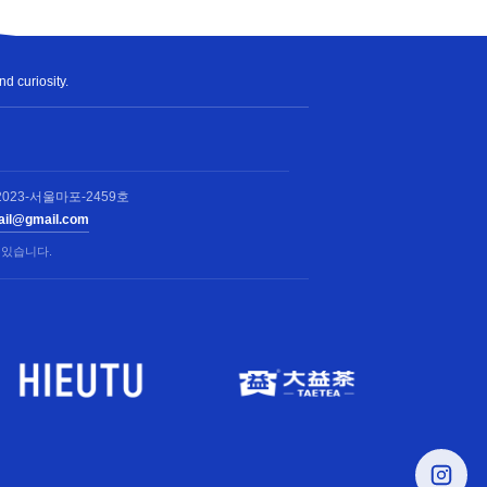
nd curiosity.
023-서울마포-2459호
rail@gmail.com
 있습니다.