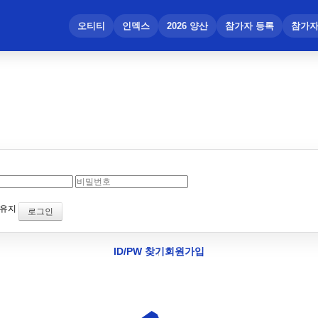
메뉴 건너뛰기
오티티
인덱스
2026 양산
참가자 등록
참가자
 유지
ID/PW 찾기
회원가입