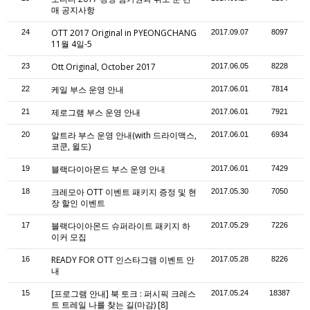
매 공지사항
OTT 2017 Original in PYEONGCHANG
24
2017.09.07
8097
11월 4일-5
Ott Original, October 2017
23
2017.06.05
8228
케일 부스 운영 안내
22
2017.06.01
7814
제로그램 부스 운영 안내
21
2017.06.01
7921
알트라 부스 운영 안내(with 드라이맥스,
20
2017.06.01
6934
코쿤, 윌도)
블랙다이아몬드 부스 운영 안내
19
2017.06.01
7429
크레모아 OTT 이벤트 패키지 증정 및 현
18
2017.05.30
7050
장 할인 이벤트
블랙다이아몬드 슈퍼라이트 패키지 하
17
2017.05.29
7226
이커 모집
READY FOR OTT 인스타그램 이벤트 안
16
2017.05.28
8226
내
[프로그램 안내] 북 토크 : 퍼시픽 크레스
15
2017.05.24
18387
트 트레일 나를 찾는 길(마감)
[8]