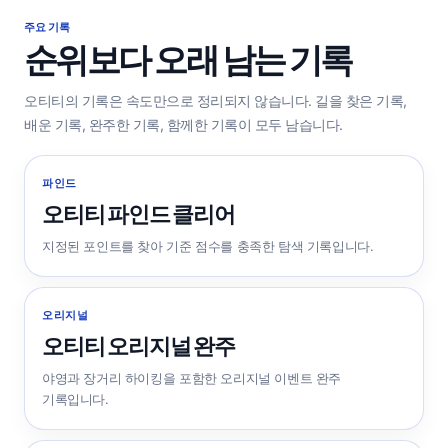
주요 기록
순위보다 오래 남는 기록
오티티의 기록은 속도만으로 정리되지 않습니다. 길을 찾은 기록,
배운 기록, 완주한 기록, 함께한 기록이 모두 남습니다.
파인드
오티티 파인드 클리어
지정된 포인트를 찾아 기준 점수를 충족한 탐색 기록입니다.
오리지널
오티티 오리지널 완주
야영과 장거리 하이킹을 포함한 오리지널 이벤트 완주
기록입니다.