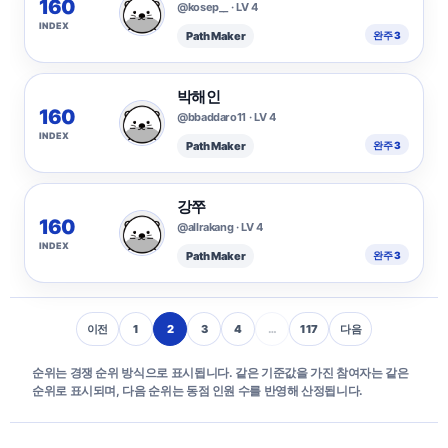
160
@kosep__ · LV 4
INDEX
Path Maker
완주 3
박해인
160
@bbaddaro11 · LV 4
INDEX
Path Maker
완주 3
강쭈
160
@allrakang · LV 4
INDEX
Path Maker
완주 3
이전
1
2
3
4
…
117
다음
순위는 경쟁 순위 방식으로 표시됩니다. 같은 기준값을 가진 참여자는 같은
순위로 표시되며, 다음 순위는 동점 인원 수를 반영해 산정됩니다.