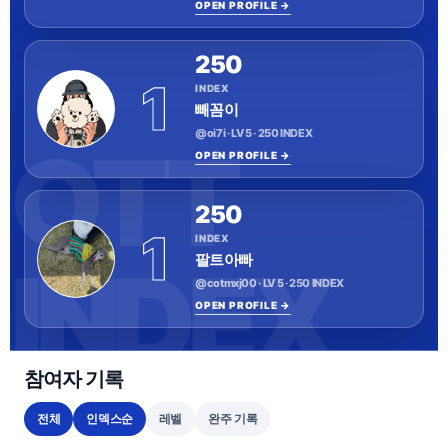
OPEN PROFILE →
250
1
INDEX
빼꼼이
@oi7i · LV 5 · 250 INDEX
OPEN PROFILE →
250
1
INDEX
팔트아빠
@cotmxj00 · LV 5 · 250 INDEX
OPEN PROFILE →
참여자 기록
전체
인덱스순
레벨
완주 기록