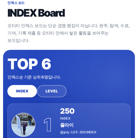
인덱스 보드
INDEX Board
오티티 인덱스 보드는 단순 경쟁 랭킹이 아닙니다. 완주, 탐색, 수료,
기여, 기록 제출 등 오티티 안에서 쌓은 활동을 보여주는
보드입니다.
TOP 6
인덱스순 기준 상위 6명입니다.
INDEX
LEVEL
250
1
INDEX
쥴라이
@july · LV 5 · 250 INDEX