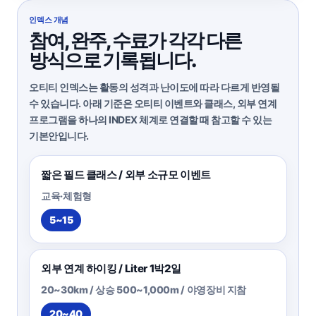
인덱스 개념
참여, 완주, 수료가 각각 다른
방식으로 기록됩니다.
오티티 인덱스는 활동의 성격과 난이도에 따라 다르게 반영될
수 있습니다. 아래 기준은 오티티 이벤트와 클래스, 외부 연계
프로그램을 하나의 INDEX 체계로 연결할 때 참고할 수 있는
기본안입니다.
짧은 필드 클래스 / 외부 소규모 이벤트
교육·체험형
5~15
외부 연계 하이킹 / Liter 1박2일
20~30km / 상승 500~1,000m / 야영장비 지참
20~40