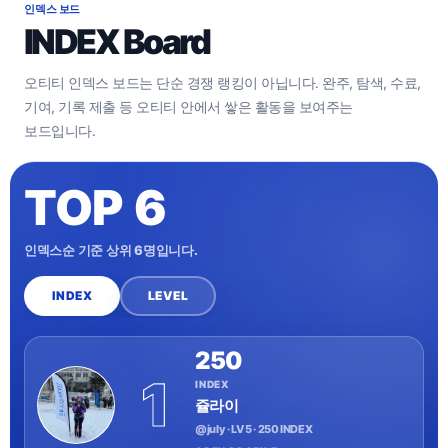
인덱스 보드
INDEX Board
오티티 인덱스 보드는 단순 경쟁 랭킹이 아닙니다. 완주, 탐색, 수료,
기여, 기록 제출 등 오티티 안에서 쌓은 활동을 보여주는
보드입니다.
TOP 6
인덱스순 기준 상위 6명입니다.
INDEX
LEVEL
250
1
INDEX
쥴라이
@july · LV 5 · 250 INDEX