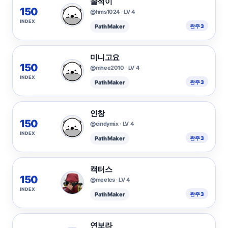
꿀석이
150
@hms1024 · LV 4
INDEX
Path Maker
완주 3
미니고요
150
@mhee2010 · LV 4
INDEX
Path Maker
완주 3
인창
150
@cindymix · LV 4
INDEX
Path Maker
완주 3
캑터스
150
@meetcs · LV 4
INDEX
Path Maker
완주 3
연보라