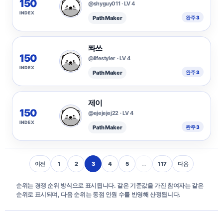
150
@shyguy011 · LV 4
INDEX
Path Maker
완주 3
쫘쓰
150
@lifestyler · LV 4
INDEX
Path Maker
완주 3
제이
150
@ejejejej22 · LV 4
INDEX
Path Maker
완주 3
이전
1
2
3
4
5
…
117
다음
순위는 경쟁 순위 방식으로 표시됩니다. 같은 기준값을 가진 참여자는 같은
순위로 표시되며, 다음 순위는 동점 인원 수를 반영해 산정됩니다.