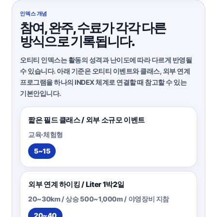
인덱스 개념
참여, 완주, 수료가 각각 다른
방식으로 기록됩니다.
오티티 인덱스는 활동의 성격과 난이도에 따라 다르게 반영될
수 있습니다. 아래 기준은 오티티 이벤트와 클래스, 외부 연계
프로그램을 하나의 INDEX 체계로 연결할 때 참고할 수 있는
기본안입니다.
짧은 필드 클래스 / 외부 소규모 이벤트
교육·체험형
5~15
외부 연계 하이킹 / Liter 1박2일
20~30km / 상승 500~1,000m / 야영장비 지참
20~40