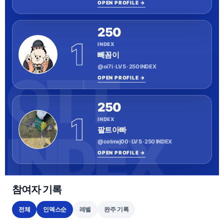
OPEN PROFILE →
250
1
INDEX
빼꼼이
@oi7i · LV 5 · 250 INDEX
OPEN PROFILE →
250
1
INDEX
팔트아빠
@cotmxj00 · LV 5 · 250 INDEX
OPEN PROFILE →
참여자 기록
전체
인덱스순
레벨
완주 기록