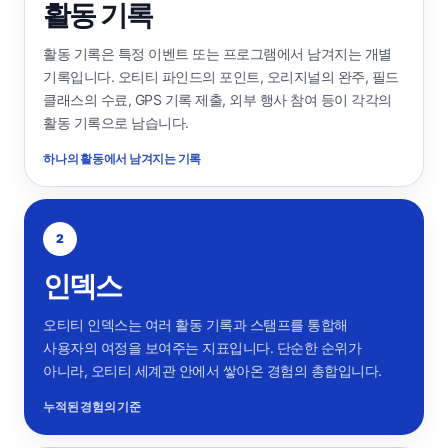
활동 기록
활동 기록은 특정 이벤트 또는 프로그램에서 남겨지는 개별
기록입니다. 오티티 파인드의 포인트, 오리지널의 완주, 필드
클래스의 수료, GPS 기록 제출, 외부 행사 참여 등이 각각의
활동 기록으로 남습니다.
하나의 활동에서 남겨지는 기록
2
인덱스
오티티 인덱스는 여러 활동 기록과 스탬프를 통합해
사용자의 여정을 보여주는 지표입니다. 단순한 순위가
아니라, 오티티 세계관 안에서 쌓아온 경험의 총합입니다.
누적된 경험의 기준