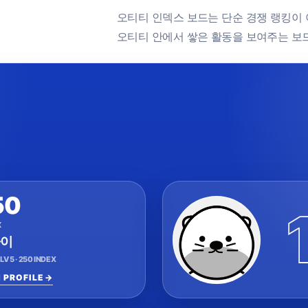
오티티 인덱스 보드는 단순 경쟁 랭킹이 아닙
오티티 안에서 쌓은 활동을 보여주는 보
50
X
라이
 LV 5 · 250 INDEX
 PROFILE →