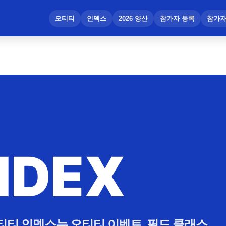
메뉴 건너뛰기
오티티
인덱스
2026 양산
참가자 등록
참가자
NDEX
티티 인덱스는 오티티 이벤트, 필드 클래스,