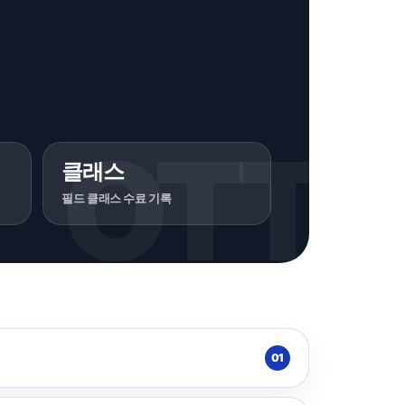
클래스
필드 클래스 수료 기록
01