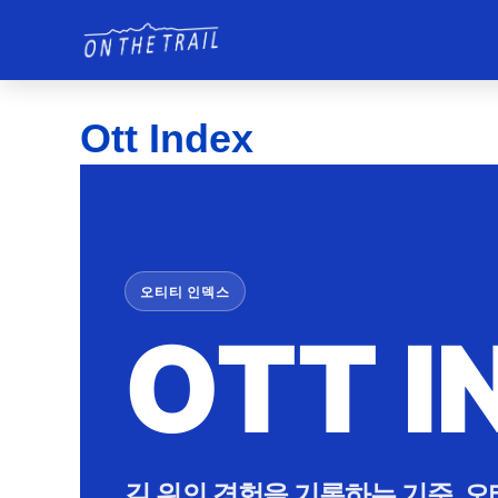
Ott Index
오티티 인덱스
OTT I
길 위의 경험을 기록하는 기준. 오