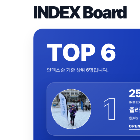
INDEX Board
TOP 6
인덱스순 기준 상위 6명입니다.
2
1
INDE
쥴
@july ·
OPEN