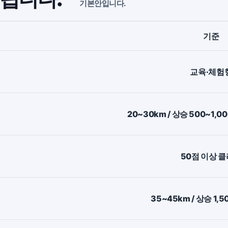
기본안입니다.
기준
교육·체험
20~30km / 상승 500~1,
50점 이상 
35~45km / 상승 1,5