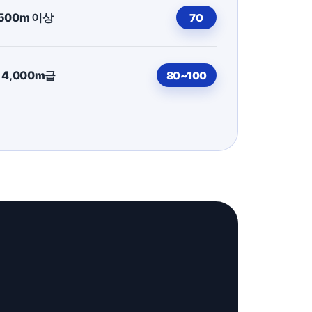
,500m 이상
70
 4,000m급
80~100