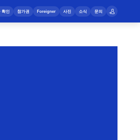
 확인
참가권
Foreigner
사진
소식
문의
로그인