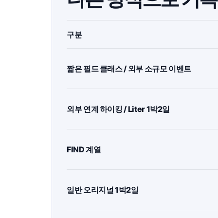
구분
짧은 필드 클래스 / 외부 소규모 이벤트
외부 연계 하이킹 / Liter 1박2일
FIND 계열
일반 오리지널 1박2일