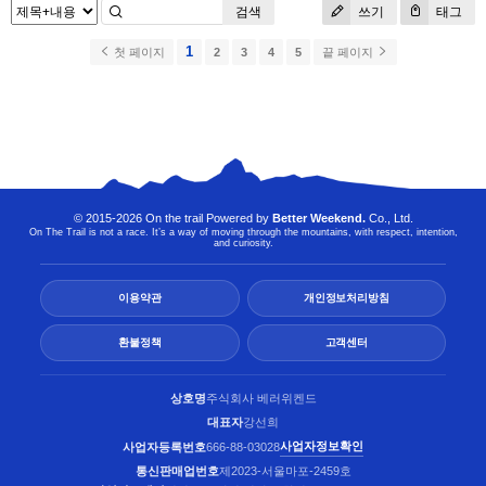
검색
쓰기
태그
1
첫 페이지
2
3
4
5
끝 페이지
© 2015-2026 On the trail Powered by
Better Weekend.
Co., Ltd.
On The Trail is not a race. It’s a way of moving through the mountains, with respect, intention,
and curiosity.
이용약관
개인정보처리방침
환불정책
고객센터
상호명
주식회사 베러위켄드
대표자
강선희
사업자정보확인
사업자등록번호
666-88-03028
통신판매업번호
제2023-서울마포-2459호