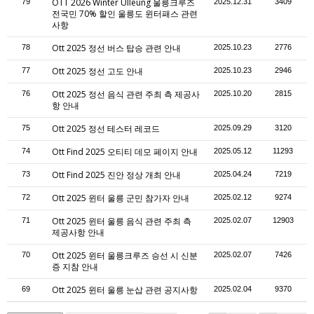
OTT 2026 Winter Ulleung 울릉크루즈
79
2025.12.31
3409
전국민 70% 할인 울릉도 윈터패스 관련
사항
Ott 2025 정선 버스 탑승 관련 안내
78
2025.10.23
2776
Ott 2025 정선 고도 안내
77
2025.10.23
2946
Ott 2025 정선 음식 관련 주최 측 제공사
76
2025.10.20
2815
항 안내
Ott 2025 정선 테스터 레코드
75
2025.09.29
3120
Ott Find 2025 오티티 데모 페이지 안내
74
2025.05.12
11293
Ott Find 2025 진안 정상 개최 안내
73
2025.04.24
7219
Ott 2025 윈터 울릉 군민 참가자 안내
72
2025.02.12
9274
Ott 2025 윈터 울릉 음식 관련 주최 측
71
2025.02.07
12903
제공사항 안내
Ott 2025 윈터 울릉크루즈 승선 시 신분
70
2025.02.07
7426
증 지참 안내
Ott 2025 윈터 울릉 눈삽 관련 공지사항
69
2025.02.04
9370