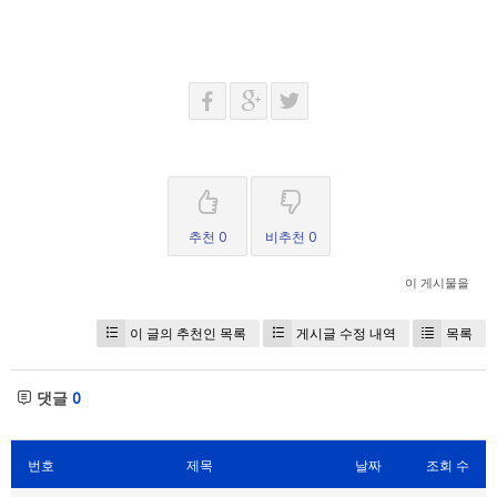
추천 0
비추천 0
이 게시물을
이 글의 추천인 목록
게시글 수정 내역
목록
댓글
0
번호
제목
날짜
조회 수